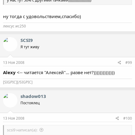
ну тогда с удовольствием,спасибо)
лексус ис250
SCSI9
Я тут живу
13 Ноя 2008
#99
Alexy
<-- читается "Алексей"... разве нет?))))))))))))))
[SIGPIC][/SIGPIC]
shadow013
Постоялец
13 Ноя 2008
#100
scsi9 написал(а):