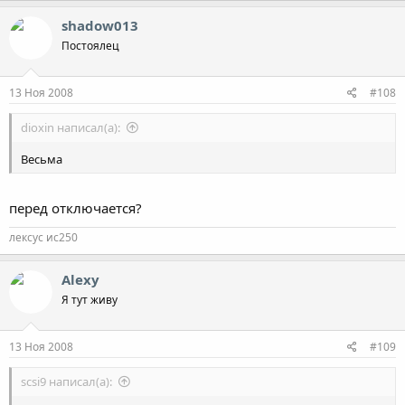
shadow013
Постоялец
13 Ноя 2008
#108
dioxin написал(а):
Весьма
перед отключается?
лексус ис250
Alexy
Я тут живу
13 Ноя 2008
#109
scsi9 написал(а):