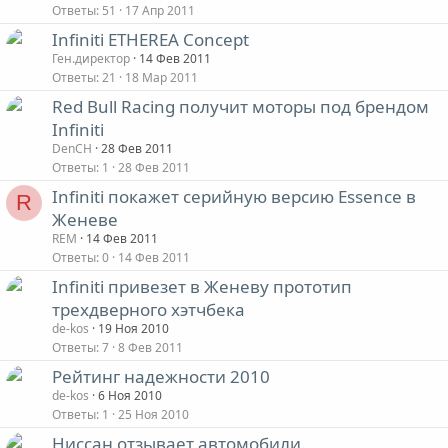
Ответы
51
17 Апр 2011
Infiniti ETHEREA Concept
Ген.директор
14 Фев 2011
Ответы
21
18 Мар 2011
Red Bull Racing получит моторы под брендом
Infiniti
DenCH
28 Фев 2011
Ответы
1
28 Фев 2011
Infiniti покажет серийную версию Essence в
R
Женеве
REM
14 Фев 2011
Ответы
0
14 Фев 2011
Infiniti привезет в Женеву прототип
трехдверного хэтчбека
de-kos
19 Ноя 2010
Ответы
7
8 Фев 2011
Рейтинг надежности 2010
de-kos
6 Ноя 2010
Ответы
1
25 Ноя 2010
Ниссан отзывает автомобили...