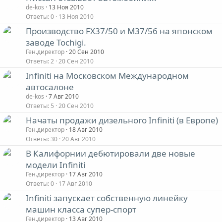
de-kos
13 Ноя 2010
Ответы
0
13 Ноя 2010
Производство FX37/50 и M37/56 на японском
заводе Tochigi.
Ген.директор
20 Сен 2010
Ответы
2
20 Сен 2010
Infiniti на Московском Международном
автосалоне
de-kos
7 Авг 2010
Ответы
5
20 Сен 2010
Начаты продажи дизельного Infiniti (в Европе)
Ген.директор
18 Авг 2010
Ответы
30
20 Авг 2010
В Калифорнии дебютировали две новые
модели Infiniti
Ген.директор
17 Авг 2010
Ответы
0
17 Авг 2010
Infiniti запускает собственную линейку
машин класса супер-спорт
Ген.директор
13 Авг 2010