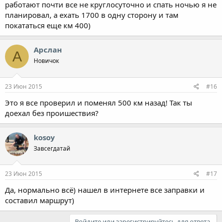
работают почти все не круглосуточно и спать ночью я не
планировал, а ехать 1700 в одну сторону и там
покататься еще км 400)
Арслан
А
Новичок
23 Июн 2015
#16
Это я все проверил и поменял 500 км назад! Так ты
доехал без проишествия?
kosoy
Завсегдатай
23 Июн 2015
#17
Да, нормально всё) нашел в интернете все заправки и
составил маршрут)
Войдите или зарегистрируйтесь для ответа.