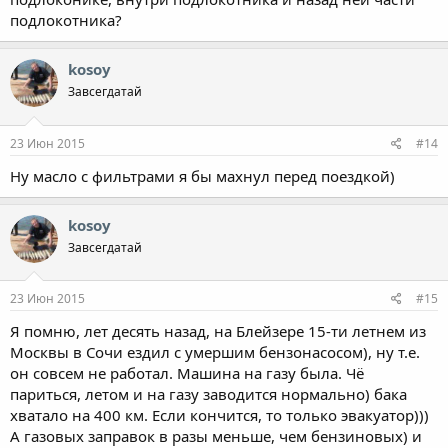
подлокотника?
kosoy
Завсегдатай
23 Июн 2015
#14
Ну масло с фильтрами я бы махнул перед поездкой)
kosoy
Завсегдатай
23 Июн 2015
#15
Я помню, лет десять назад, на Блейзере 15-ти летнем из
Москвы в Сочи ездил с умершим бензонасосом), ну т.е.
он совсем не работал. Машина на газу была. Чё
париться, летом и на газу заводится нормально) бака
хватало на 400 км. Если кончится, то только эвакуатор)))
А газовых заправок в разы меньше, чем бензиновых) и