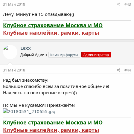
31 Май 2018
#43
Лечу. Минут на 15 опаздываю(((
Клубное страхование Москва и МО
Клубные наклейки, рамки, карты
Lexx
Добрый Админ
Команда форума
Администратор
31 Май 2018
#44
Рад был знакомству!
Большое спасибо всем за позитивное общение!
Надеюсь на повторение встреч)))
Пс Мы не кусаемся! Приезжайте!
Клубное страхование Москва и МО
Клубные наклейки, рамки, карты