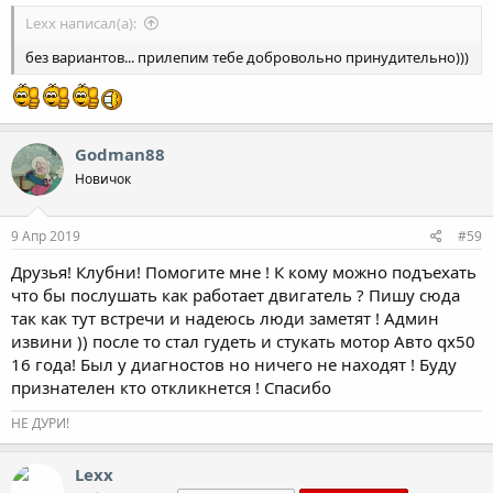
Lexx написал(а):
без вариантов... прилепим тебе добровольно принудительно)))
Godman88
Новичок
9 Апр 2019
#59
Друзья! Клубни! Помогите мне ! К кому можно подъехать
что бы послушать как работает двигатель ? Пишу сюда
так как тут встречи и надеюсь люди заметят ! Админ
извини )) после то стал гудеть и стукать мотор Авто qx50
16 года! Был у диагностов но ничего не находят ! Буду
признателен кто откликнется ! Спасибо
НЕ ДУРИ!
Lexx