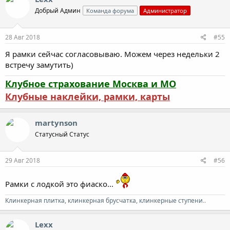
Добрый Админ
Команда форума
Администратор
28 Авг 2018
#55
Я рамки сейчас согласовываю. Можем через недельки 2
встречу замутить)
Клубное страхование Москва и МО
Клубные наклейки, рамки, карты
martynson
Cтатусный Cтатус
29 Авг 2018
#56
Рамки с лодкой это фиаско...
Клинкерная плитка, клинкерная брусчатка, клинкерные ступени
..
Lexx