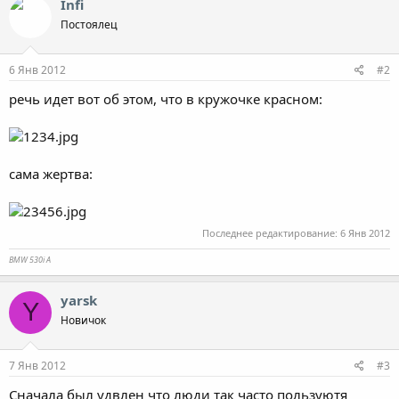
Infi
Постоялец
6 Янв 2012
#2
речь идет вот об этом, что в кружочке красном:
сама жертва:
Последнее редактирование:
6 Янв 2012
BMW 530i A
yarsk
Y
Новичок
7 Янв 2012
#3
Сначала был удвлен что люди так часто пользуютя