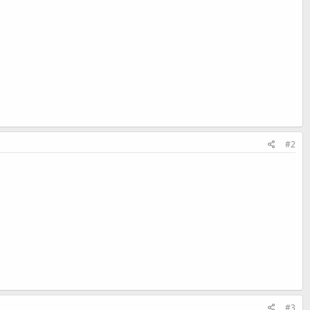
#2
#3