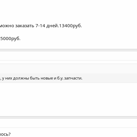
можно заказать 7-14 дней.13400руб.
25000руб.
 у них должны быть новые и б.у. запчасти.
лось?