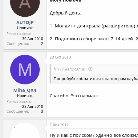
A
Добрый день.
AUTOJP
1. Молдинг для крыла (расширитель)-
Новичок
Регистрация
2. Подножка в сборе-заказ 7-14 дней .
30 Авг 2010
Сообщения
2
28 Окт 2010
M
frik77 написал(а):
Попробуйте обратиться к партнерам клуба,
Miha_QX4
Спасибо! Это вариант.
Новичок
Регистрация
23 Авг 2010
Сообщения
3
7 Дек 2012
Ну и как с поиском? Удачно все сложи