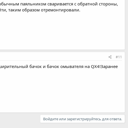
, обычным паяльником сваривается с обратной стороны,
йти, таким образом отремонтировали.
#11
сширительный бачок и бачок омывателя на QX4!Заранее
Войдите или зарегистрируйтесь для ответа.