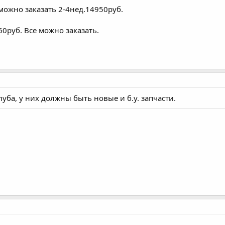
можно заказать 2-4нед.14950руб.
60руб. Все можно заказать.
уба, у них должны быть новые и б.у. запчасти.