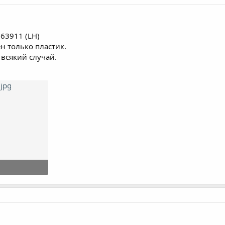
 63911 (LH)
ен только пластик.
всякий случай.
смотры: 14