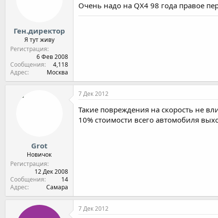
Очень надо на QX4 98 года правое пе
Ген.директор
Я тут живу
Регистрация
6 Фев 2008
Сообщения
4,118
Адрес
Москва
7 Дек 2012
Такие повреждения на скорость не вли
10% стоимости всего автомобиля выхо
Grot
Новичок
Регистрация
12 Дек 2008
Сообщения
14
Адрес
Самара
7 Дек 2012