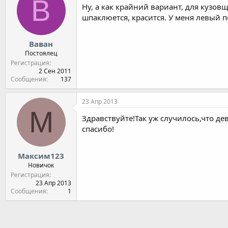
В
Ну, а как крайний вариант, для кузо
шпаклюется, красится. У меня левый 
Ваван
Постоялец
Регистрация
2 Сен 2011
Сообщения
137
23 Апр 2013
М
Здравствуйте!Так уж случилось,что д
спасибо!
Максим123
Новичок
Регистрация
23 Апр 2013
Сообщения
1