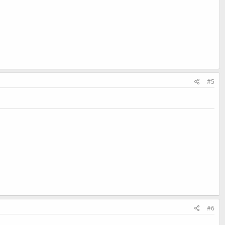
#5
#6