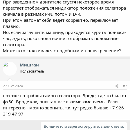
При заведенном двигателе спустя некоторое время
перестает отображаться индикатор положения селектора
сначала в режимах P-N, потом и D-R.
При этом автомат себя ведет корректно, переключает
плавно.
Но, если заглушить машину, приходится курить полчаса-
час, ждать, пока снова начнет отображать положение
селектора.
Может кто сталкивался с подобным и нашел решение?
Мишган
Пользователь
27 Окт 2024
#2
похоже на траблы самого селектора. Вроде, где-то был от
фх50. Вроде как, они там все взаимозаменяемы. Если
интересно - можно звонить, т.к. тут редко бываю +7 926
219 47 97
Войдите или зарегистрируйтесь для ответа.