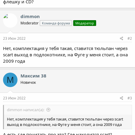
флешку и СD?
dimmon
Moderator
Команда форума
Модератор
23 Июн 2022
#2
Нет, комплектация у тебя такая, ставится тюльпан через
scart выход в подлокотнике, на Фуге у меня стоит, а она
2009 года
Максим 38
М
Новичок
23 Июн 2022
#3
dimmon написал(а):
Нет, комплектация у тебя такая, ставится тюльпан через scart
выход в подлокотнике, на Фуге у меня стоит, а она 2009 года
А есть где почитать про это? Где находится scart?