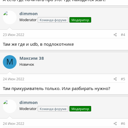
dimmon
Moderator
Команда форума
Модератор
23 Июн 2022
#4
Там же где и udb, в подлокотнике
Максим 38
М
Новичок
24 Июн 2022
#5
Там прикуриватель только. Или разбирать нужно?
dimmon
Moderator
Команда форума
Модератор
24 Июн 2022
#6