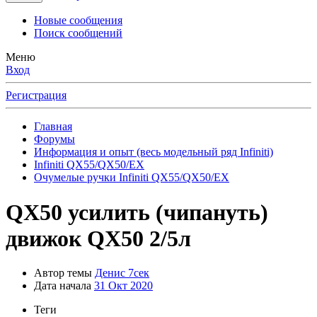
Новые сообщения
Поиск сообщений
Меню
Вход
Регистрация
Главная
Форумы
Информация и опыт (весь модельный ряд Infiniti)
Infiniti QX55/QX50/EX
Очумелые ручки Infiniti QX55/QX50/EX
QX50
усилить (чипануть)
движок QX50 2/5л
Автор темы
Денис 7сек
Дата начала
31 Окт 2020
Теги