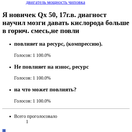
двигатель
мощность
чиповка
Я новичек Qх 50, 17г.в. диагност
научил мозги давать кислорода больше
в горюч. смесь,не повли
повлияет на ресурс, (компрессию).
Голосов:
1
100.0%
Не повлияет на износ, ресурс
Голосов:
1
100.0%
на что может повлиять?
Голосов:
1
100.0%
Всего проголосовало
1
Д