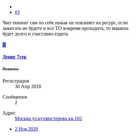
#3
Чип тюнинг сам по себе никак не повлияет на ресурс, если
зажигать не будете и все ТО вовремя проходить, то машина
будет долго и счастливо ездить
Д
Денис 7сек
Новичок
Регистрация
30 Апр 2018
Сообщения
2
Адрес
Москва ул.кухмистерова кв.102
2 Ноя 2020