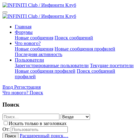
Главная
Форумы
Новые сообщения
Поиск сообщений
Что нового?
Новые сообщения
Новые сообщения профилей
Последняя активность
Пользователи
Зарегистрированные пользователи
Текущие посетители
Новые сообщения профилей
Поиск сообщений
профилей
Вход
Регистрация
Что нового?
Поиск
Поиск
Искать только в заголовках
От:
Расширенный поиск…
Поиск