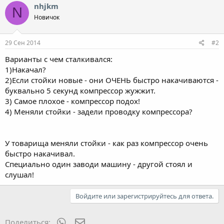
nhjkm
N
Новичок
29 Сен 2014
#2
Варианты с чем сталкивался:
1)Накачал?
2)Если стойки новые - они ОЧЕНЬ быстро накачиваются -
буквально 5 секунд компрессор жужжит.
3) Самое плохое - компрессор подох!
4) Меняли стойки - задели проводку компрессора?
У товарища меняли стойки - как раз компрессор очень
быстро накачивал.
Специально один заводи машину - другой стоял и
слушал!
Войдите или зарегистрируйтесь для ответа.
WhatsApp
Электронная почта
Поделиться: