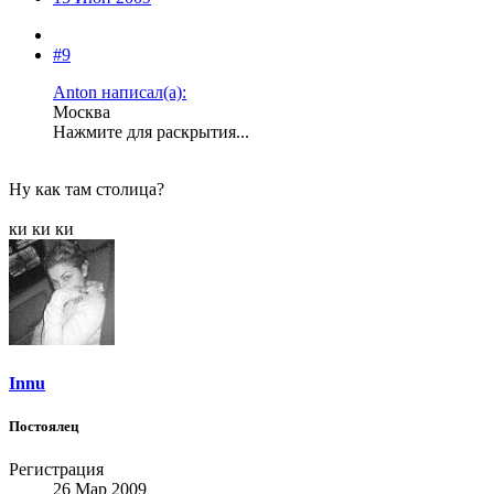
#9
Anton написал(а):
Москва
Нажмите для раскрытия...
Ну как там столица?
ки ки ки
Innu
Постоялец
Регистрация
26 Мар 2009