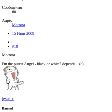
Сообщения
801
Адрес
Москва
15 Июн 2009
#10
Москва
I'm the purest Angel - black or white? depends... (c)
jesus_c
Banned