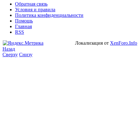
Обратная связь
Условия и правила
Политика конфиденциальности
Помощь
Главная
RSS
Локализация от
XenForo.Info
Назад
Сверху
Снизу