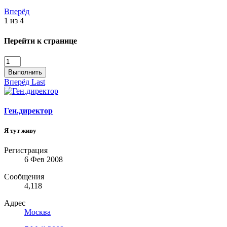
Вперёд
1 из 4
Перейти к странице
Выполнить
Вперёд
Last
Ген.директор
Я тут живу
Регистрация
6 Фев 2008
Сообщения
4,118
Адрес
Москва