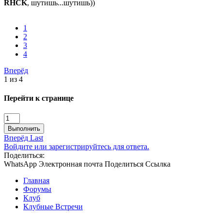
RHCK
, шутишь...шутишь))
1
2
3
4
Вперёд
1 из 4
Перейти к странице
Выполнить
Вперёд
Last
Войдите или зарегистрируйтесь для ответа.
Поделиться:
WhatsApp
Электронная почта
Поделиться
Ссылка
Главная
Форумы
Клуб
Клубные Встречи