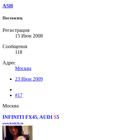
ASH
Постоялец
Регистрация
15 Июн 2008
Сообщения
118
Адрес
Москва
23 Июн 2009
#17
Москва
INFINITI FX45, AUDI
S
5
www.koch24.ru