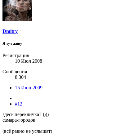
Dmitry
Я тут живу
Регистрация
10 Июл 2008
Сообщения
8,304
15 Июн 2009
#12
здесь перекличка? ))))
самара-городок
(всё равно не услышат)