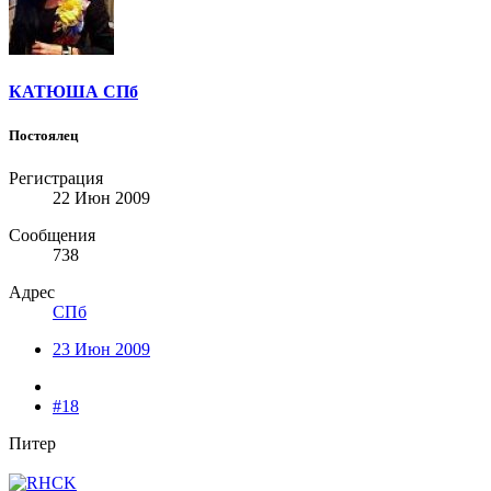
КАТЮША СПб
Постоялец
Регистрация
22 Июн 2009
Сообщения
738
Адрес
СПб
23 Июн 2009
#18
Питер