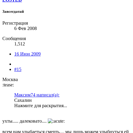
Завсегдатай
Регистрация
6 Фев 2008
Сообщения
1,512
16 Июн 2009
#15
Москва
:tease:
Максим74 написал(а):
Сахалин
Нажмите для раскрытия...
ухты..... далековато....
всем нам улыбаеться смерть.... мы лишь можем улыбнуться ей