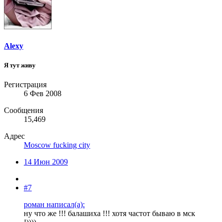
Alexy
Я тут живу
Регистрация
6 Фев 2008
Сообщения
15,469
Адрес
Moscow fucking city
14 Июн 2009
#7
роман написал(а):
ну что же !!! балашиха !!! хотя частот бываю в мск