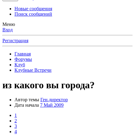
Новые сообщения
Поиск сообщений
Меню
Вход
Регистрация
Главная
Форумы
Клуб
Клубные Встречи
из какого вы города?
Автор темы
Ген.директор
Дата начала
7 Май 2009
1
2
3
4