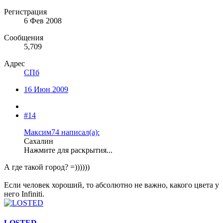
Регистрация
6 Фев 2008
Сообщения
5,709
Адрес
СПб
16 Июн 2009
#14
Максим74 написал(а):
Сахалин
Нажмите для раскрытия...
А где такой город? =))))))
Если человек хороший, то абсолютно не важно, какого цвета у
него Infiniti.
LOSTED