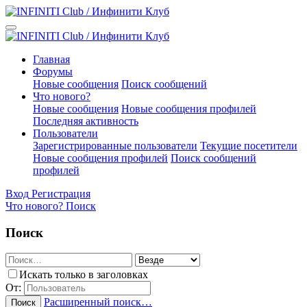
Главная
Форумы
Новые сообщения
Поиск сообщений
Что нового?
Новые сообщения
Новые сообщения профилей
Последняя активность
Пользователи
Зарегистрированные пользователи
Текущие посетители
Новые сообщения профилей
Поиск сообщений
профилей
Вход
Регистрация
Что нового?
Поиск
Поиск
Искать только в заголовках
От:
Расширенный поиск…
Поиск