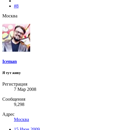
#8
Москва
Iceman
Я тут живу
Регистрация
7 Мар 2008
Сообщения
9,298
Адрес
Москва
15 Июн 2009