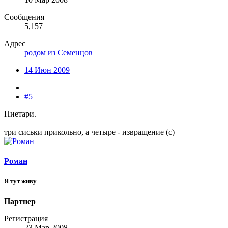
Сообщения
5,157
Адрес
родом из Семенцов
14 Июн 2009
#5
Пиетари.
три сиськи прикольно, а четыре - извращение (с)
Роман
Я тут живу
Партнер
Регистрация
23 Мар 2008