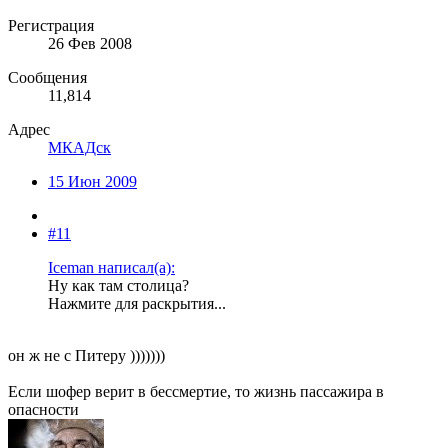
Регистрация
26 Фев 2008
Сообщения
11,814
Адрес
МКАДск
15 Июн 2009
#11
Iceman написал(а):
Ну как там столица?
Нажмите для раскрытия...
он ж не с Питеру )))))))
Если шофер верит в бессмертие, то жизнь пассажира в
опасности