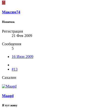
М
Максим74
Новичок
Регистрация
21 Фев 2009
Сообщения
5
16 Июн 2009
#13
Сахалин
Maagd
Я тут живу