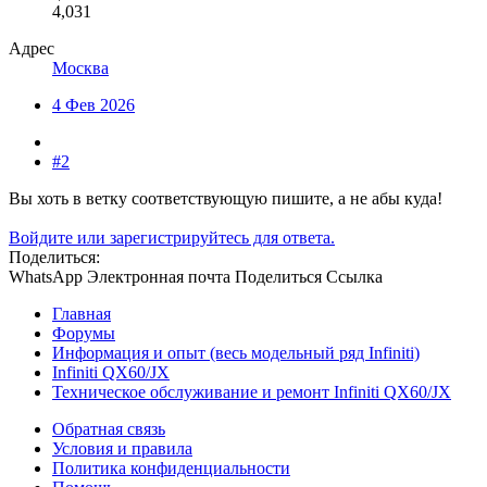
4,031
Адрес
Москва
4 Фев 2026
#2
Вы хоть в ветку соответствующую пишите, а не абы куда!
Войдите или зарегистрируйтесь для ответа.
Поделиться:
WhatsApp
Электронная почта
Поделиться
Ссылка
Главная
Форумы
Информация и опыт (весь модельный ряд Infiniti)
Infiniti QX60/JX
Техническое обслуживание и ремонт Infiniti QX60/JX
Обратная связь
Условия и правила
Политика конфиденциальности