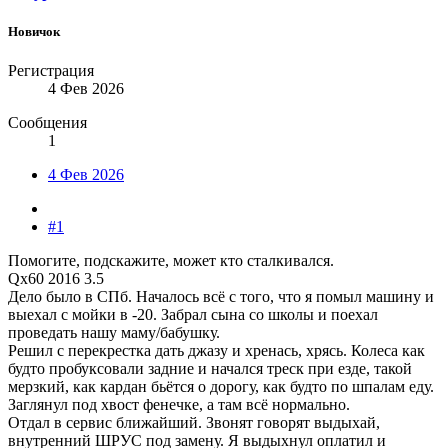
Новичок
Регистрация
4 Фев 2026
Сообщения
1
4 Фев 2026
#1
Помогите, подскажите, может кто сталкивался.
Qx60 2016 3.5
Дело было в СПб. Началось всё с того, что я помыл машину и
выехал с мойки в -20. Забрал сына со школы и поехал
проведать нашу маму/бабушку.
Решил с перекрестка дать джазу и хренась, хрясь. Колеса как
будто пробуксовали задние и начался треск при езде, такой
мерзкий, как кардан бьётся о дорогу, как будто по шпалам еду.
Заглянул под хвост фенечке, а там всё нормально.
Отдал в сервис ближайший. Звонят говорят выдыхай,
внутренний ШРУС под замену. Я выдыхнул оплатил и