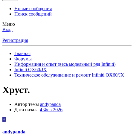
Новые сообщения
Поиск сообщений
Меню
Вход
Регистрация
Главная
Форумы
Информация и опыт (весь модельный ряд Infiniti)
Infiniti QX60/JX
Техническое обслуживание и ремонт Infiniti QX60/JX
Хруст.
Автор темы
andypanda
Дата начала
4 Фев 2026
A
andypanda