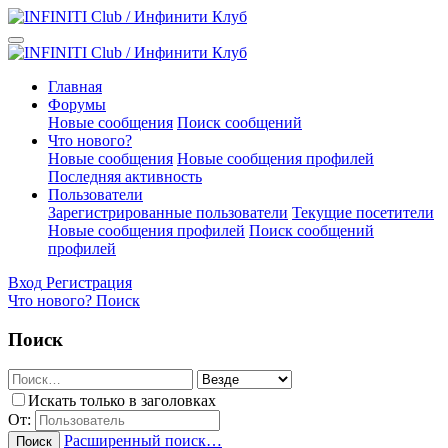
Главная
Форумы
Новые сообщения
Поиск сообщений
Что нового?
Новые сообщения
Новые сообщения профилей
Последняя активность
Пользователи
Зарегистрированные пользователи
Текущие посетители
Новые сообщения профилей
Поиск сообщений
профилей
Вход
Регистрация
Что нового?
Поиск
Поиск
Искать только в заголовках
От:
Расширенный поиск…
Поиск