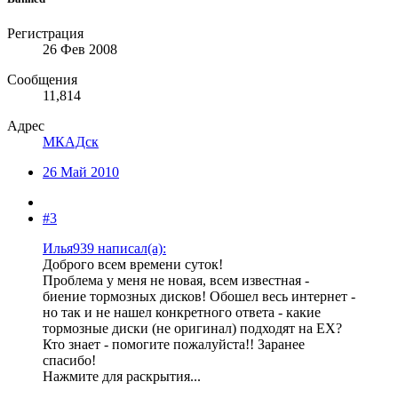
Регистрация
26 Фев 2008
Сообщения
11,814
Адрес
МКАДск
26 Май 2010
#3
Илья939 написал(а):
Доброго всем времени суток!
Проблема у меня не новая, всем известная -
биение тормозных дисков! Обошел весь интернет -
но так и не нашел конкретного ответа - какие
тормозные диски (не оригинал) подходят на ЕХ?
Кто знает - помогите пожалуйста!! Заранее
спасибо!
Нажмите для раскрытия...