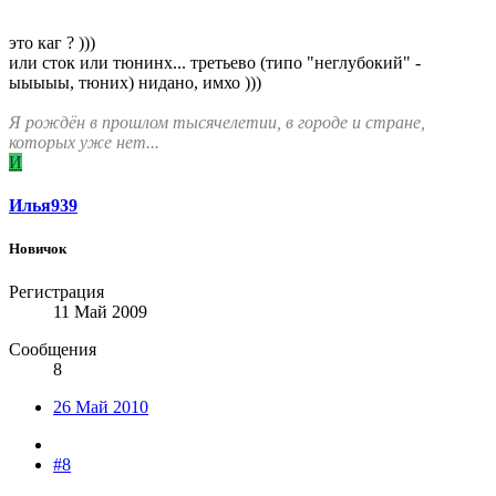
это каг ? )))
или сток или тюнинх... третьево (типо "неглубокий" -
ыыыыы, тюних) нидано, имхо )))
Я рождён в прошлом тысячелетии, в городе и стране,
которых уже нет...
И
Илья939
Новичок
Регистрация
11 Май 2009
Сообщения
8
26 Май 2010
#8