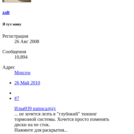
zalt
Я тут живу
Регистрация
26 Авг 2008
Сообщения
10,894
Адрес
Moscow
26 Май 2010
#7
Илья939 написал(а):
... не хочется лезть в "глубокий" тюнинг
тормозной системы. Хочется просто поменять
диски на не сток.
Нажмите для раскрытия...