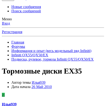
Новые сообщения
Поиск сообщений
Меню
Вход
Регистрация
Главная
Форумы
Информация и опыт (весь модельный ряд Infiniti)
Infiniti QX55/QX50/EX
Подвеска, рулевое, тормоза Infiniti QX55/QX50/EX
Тормозные диски ЕХ35
Автор темы
Илья939
Дата начала
26 Май 2010
И
Илья939