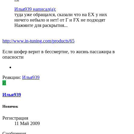
Илья939 написал(а):
туда уже обращался, сказали что на ЕХ у них
ничего небыло и нет! от Г и FX не подходят
Нажмите для раскрытия...
http://www.in-tuning.com/products/65
Если шофер верит в бессмертие, то жизнь пассажира в
опасности
Реакции:
Илья939
И
Илья939
Новичок
Регистрация
11 Май 2009
Сообщения