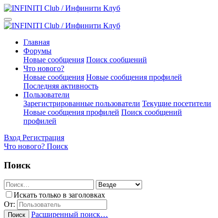
Главная
Форумы
Новые сообщения
Поиск сообщений
Что нового?
Новые сообщения
Новые сообщения профилей
Последняя активность
Пользователи
Зарегистрированные пользователи
Текущие посетители
Новые сообщения профилей
Поиск сообщений
профилей
Вход
Регистрация
Что нового?
Поиск
Поиск
Искать только в заголовках
От:
Расширенный поиск…
Поиск