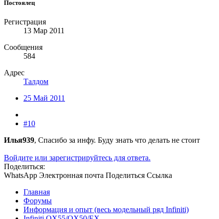
Постоялец
Регистрация
13 Мар 2011
Сообщения
584
Адрес
Талдом
25 Май 2011
#10
Илья939
, Спасибо за инфу. Буду знать что делать не стоит
Войдите или зарегистрируйтесь для ответа.
Поделиться:
WhatsApp
Электронная почта
Поделиться
Ссылка
Главная
Форумы
Информация и опыт (весь модельный ряд Infiniti)
Infiniti QX55/QX50/EX