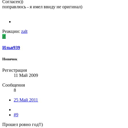
Согласен))
поправлюсь - я имел ввиду не оригинал)
Реакции:
zalt
И
Илья939
Новичок
Регистрация
11 Май 2009
Сообщения
8
25 Май 2011
#9
Прошел ровно год!!)