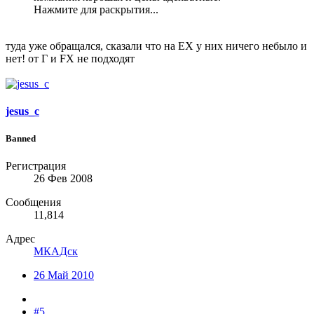
Нажмите для раскрытия...
туда уже обращался, сказали что на ЕХ у них ничего небыло и
нет! от Г и FX не подходят
jesus_c
Banned
Регистрация
26 Фев 2008
Сообщения
11,814
Адрес
МКАДск
26 Май 2010
#5