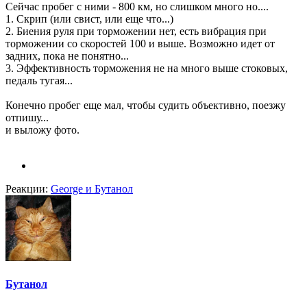
Сейчас пробег с ними - 800 км, но слишком много но....
1. Скрип (или свист, или еще что...)
2. Биения руля при торможении нет, есть вибрация при
торможении со скоростей 100 и выше. Возможно идет от
задних, пока не понятно...
3. Эффективность торможения не на много выше стоковых,
педаль тугая...
Конечно пробег еще мал, чтобы судить объективно, поезжу
отпишу...
и выложу фото.
Реакции:
George
и
Бутанол
Бутанол