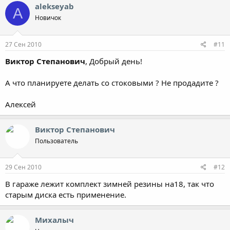
alekseyab
A
Новичок
27 Сен 2010
#11
Виктор Степанович
, Добрый день!
А что планируете делать со стоковыми ? Не продадите ?
Алексей
Виктор Степанович
Пользователь
29 Сен 2010
#12
В гараже лежит комплект зимней резины на18, так что
старым диска есть применение.
Михалыч