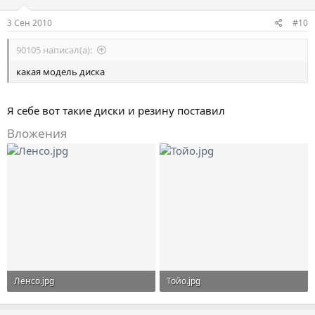
3 Сен 2010
#10
90105 написал(а):
какая модель диска
Я себе вот такие диски и резину поставил
Вложения
Ленсо.jpg
Тойо.jpg
11.5 KB · Просмотры: 18
40.1 KB · Просмотры: 15