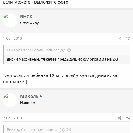
Если можете - выложите фото.
RHCK
Я тут живу
1 Сен 2010
#3
Виктор Степанович написал(а):
диски массивные, тяжелее предыдущих килограмма на 2-3
Т.е. посадил ребенка 12 кг и все? у куикса динамика
портится? ))
Михалыч
Новичок
2 Сен 2010
#4
Виктор Степанович написал(а):