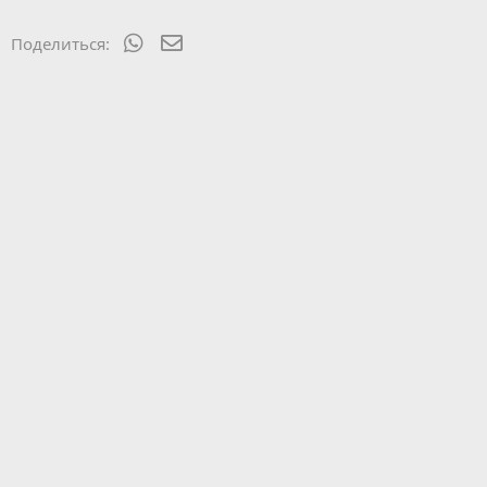
WhatsApp
Электронная почта
Поделиться: