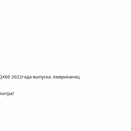
 QX60 2022года выпуска. Американец
 литра?