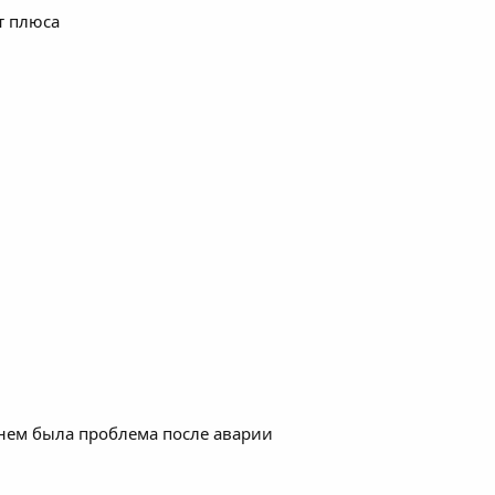
т плюса
нем была проблема после аварии