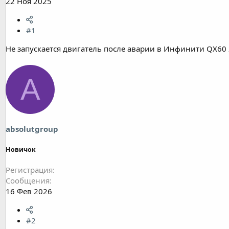
22 Ноя 2025
#1
Не запускается двигатель после аварии в Инфинити QX60
A
absolutgroup
Новичок
Регистрация
Сообщения
16 Фев 2026
#2