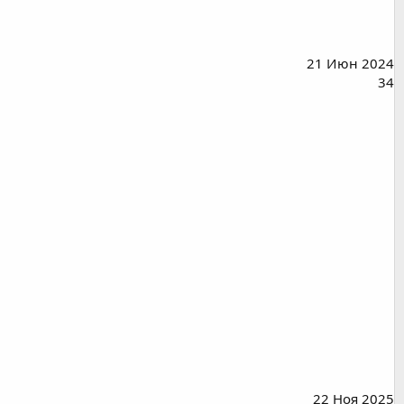
21 Июн 2024
34
22 Ноя 2025