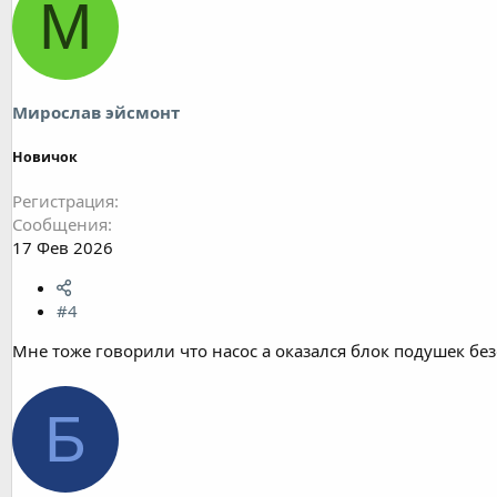
М
Мирослав эйсмонт
Новичок
Регистрация
Сообщения
17 Фев 2026
#4
Мне тоже говорили что насос а оказался блок подушек бе
Б