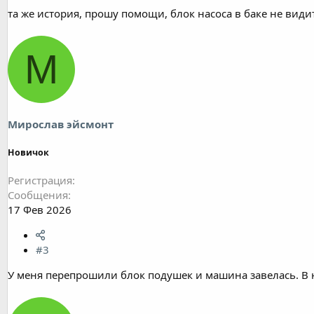
та же история, прошу помощи, блок насоса в баке не види
М
Мирослав эйсмонт
Новичок
Регистрация
Сообщения
17 Фев 2026
#3
У меня перепрошили блок подушек и машина завелась. В 