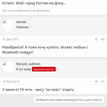
Кстати. Мой город Ростов-на-Дону...
Все что не делается, не делается...
winst
Новичок
31 Дек 2015
#4
Разобрался? Я тоже хочу купить. Может любые с
Bluetooth пойдут?
forum_admin
Я тут живу
Администратор
15 Янв 2016
#5
У меня от FX есть - могу "за пиво" отдать
Войдите или зарегистрируйтесь для ответа.