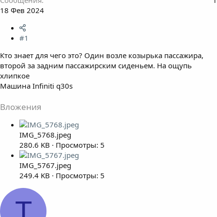
18 Фев 2024
#1
Кто знает для чего это? Один возле козырька пассажира,
второй за задним пассажирским сиденьем. На ощупь
хлипкое
Машина Infiniti q30s
Вложения
IMG_5768.jpeg
280.6 KB · Просмотры: 5
IMG_5767.jpeg
249.4 KB · Просмотры: 5
T