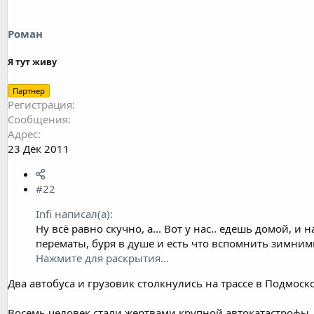
Роман
Я тут живу
Партнер
Регистрация
Сообщения
Адрес
23 Дек 2011
#22
Infi написал(а):
Ну всё равно скучно, а... Вот у нас.. едешь домой, и
перематы, буря в душе и есть что вспомнить зимни
Нажмите для раскрытия...
Два автобуса и грузовик столкнулись на трассе в Подмоск
Восемь человек стали жертвами крупной автокатастрофы,