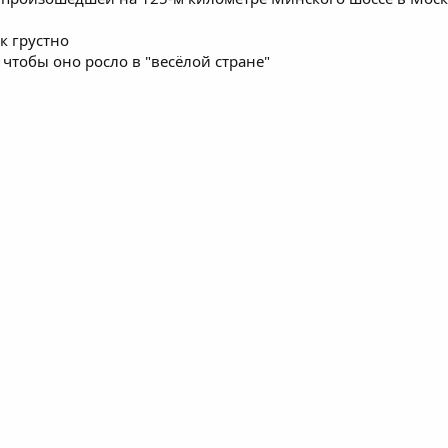
к грустно
 чтобы оно росло в "весёлой стране"