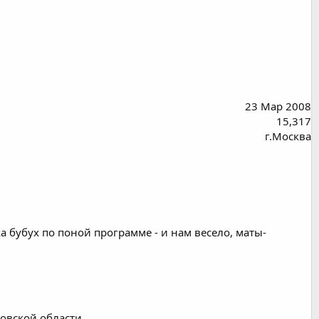
23 Мар 2008
15,317
г.Москва
ска бубух по поной программе - и нам весело, маты-
овской области.