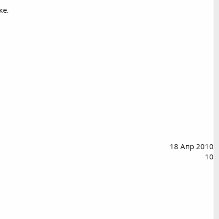
ке.
18 Апр 2010
10