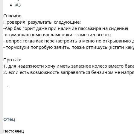
#3
Спасибо.
Проверил, результаты следующие:
-Аэр бак горит даже при наличие пассажира на сиденье(
-в туманках поменял лампочки - заменил все ок;
- вопрос тогда как перенастроить в меню по открыванию 
- тормозухи попробую залить, позже отпишусь (кстати как
Про газ:
1. для надежности хочу иметь запасное колесо вместо бака 
2. если есть возможность заправляться бензином не напряг
Отец
Постоялец