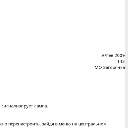
9 Фев 2009
143
МО Загорянка
и сигнализирует лампа.
жно перенастроить, зайдя в меню на центральном