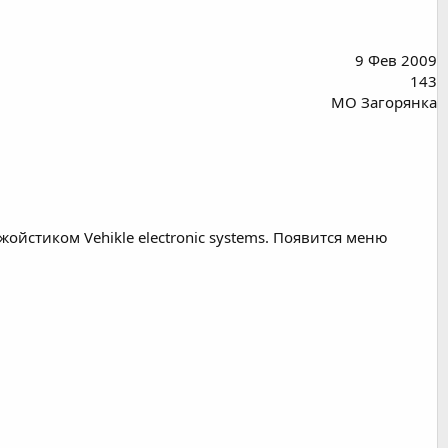
9 Фев 2009
143
МО Загорянка
йстиком Vehikle electronic systems. Появится меню