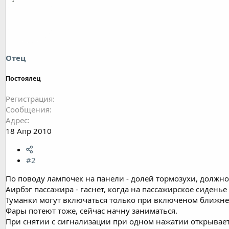
Отец
Постоялец
Регистрация
Сообщения
Адрес
18 Апр 2010
#2
По поводу лампочек на панели - долей тормозухи, должно
Аирбэг пассажира - гаснет, когда на пассажирское сиденье
Туманки могут включаться только при включеном ближнем 
Фары потеют тоже, сейчас начну заниматься.
При снятии с сигнализации при одном нажатии открывает