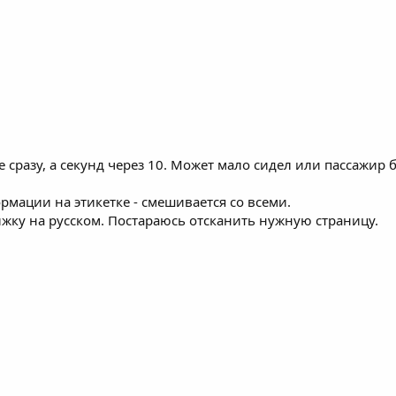
е сразу, а секунд через 10. Может мало сидел или пассажи
мации на этикетке - смешивается со всеми.
жку на русском. Постараюсь отсканить нужную страницу.