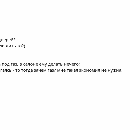
дверей?
ую лить то?)
под газ, в салоне ему делать нечего;
аясь - то тогда зачем газ? мне такая экономия не нужна.