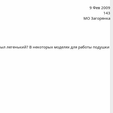
9 Фев 2009
143
МО Загорянка
р был легенький? В некоторых моделях для работы подушки