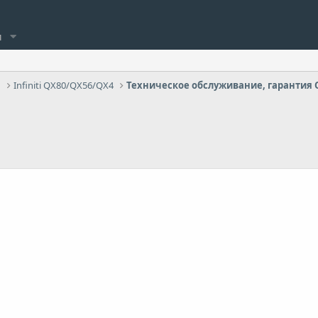
и
Infiniti QX80/QX56/QX4