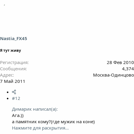
Nastia_FX45
Я тут живу
Регистрация
28 Фев 2010
Сообщения
4,374
Адрес
Москва-Одинцово
7 Май 2011
#12
Димарик написал(а):
Ага.))
а памятник кому?(где мужик на коне)
Нажмите для раскрытия...