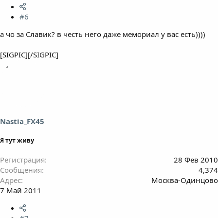
#6
а чо за Славик? в честь него даже мемориал у вас есть))))
[SIGPIC][/SIGPIC]
Nastia_FX45
Я тут живу
Регистрация
28 Фев 2010
Сообщения
4,374
Адрес
Москва-Одинцово
7 Май 2011