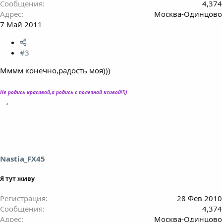
Сообщения
4,374
Адрес
Москва-Одинцово
7 Май 2011
#3
Мммм конечно,радость моя)))
Не родись красивой,а родись с полезной ксивой!!))
Nastia_FX45
Я тут живу
Регистрация
28 Фев 2010
Сообщения
4,374
Адрес
Москва-Одинцово