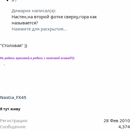
#7
Димарик написал(а):
Настен,на второй фотке сверху,гора как
называется?
Нажмите для раскрытия...
"Столовая" ))
Не родись красивой,а родись с полезной ксивой!!))
Nastia_FX45
Я тут живу
Регистрация
28 Фев 2010
Сообщения
4,374