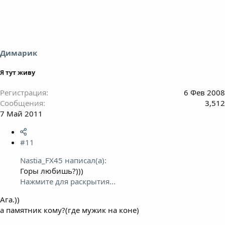
Димарик
Я тут живу
Регистрация
6 Фев 2008
Сообщения
3,512
7 Май 2011
#11
Nastia_FX45 написал(а):
Горы любишь?)))
Нажмите для раскрытия...
Ага.))
а памятник кому?(где мужик на коне)