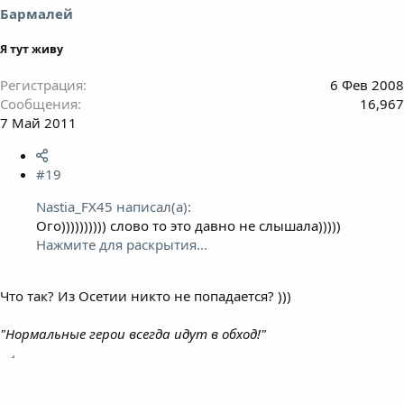
Бармалей
Я тут живу
Регистрация
6 Фев 2008
Сообщения
16,967
7 Май 2011
#19
Nastia_FX45 написал(а):
Ого)))))))))) слово то это давно не слышала)))))
Нажмите для раскрытия...
Что так? Из Осетии никто не попадается? )))
"Нормальные герои всегда идут в обход!"