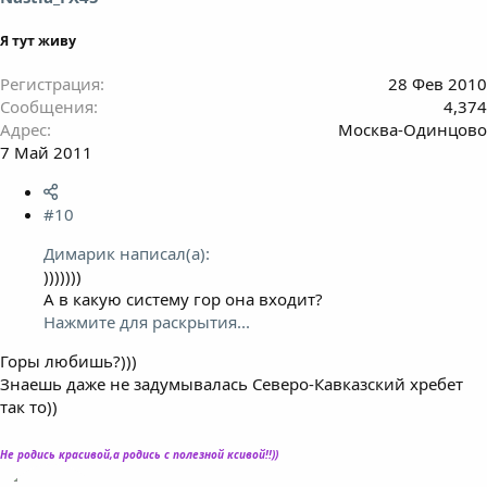
Я тут живу
Регистрация
28 Фев 2010
Сообщения
4,374
Адрес
Москва-Одинцово
7 Май 2011
#10
Димарик написал(а):
)))))))
А в какую систему гор она входит?
Нажмите для раскрытия...
Горы любишь?)))
Знаешь даже не задумывалась Северо-Кавказский хребет
так то))
Не родись красивой,а родись с полезной ксивой!!))