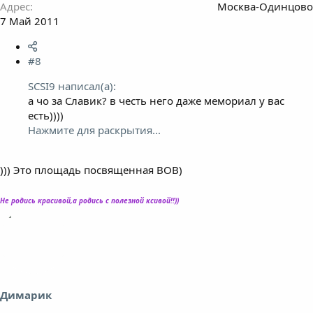
Адрес
Москва-Одинцово
7 Май 2011
#8
SCSI9 написал(а):
а чо за Славик? в честь него даже мемориал у вас
есть))))
Нажмите для раскрытия...
))) Это площадь посвященная ВОВ)
Не родись красивой,а родись с полезной ксивой!!))
Димарик