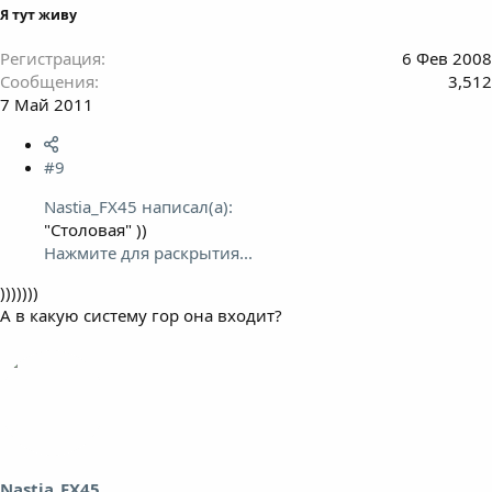
Я тут живу
Регистрация
6 Фев 2008
Сообщения
3,512
7 Май 2011
#9
Nastia_FX45 написал(а):
"Столовая" ))
Нажмите для раскрытия...
)))))))
А в какую систему гор она входит?
Nastia_FX45