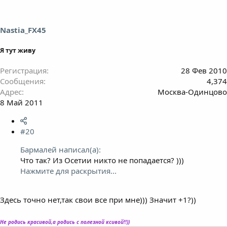
Nastia_FX45
Я тут живу
Регистрация
28 Фев 2010
Сообщения
4,374
Адрес
Москва-Одинцово
8 Май 2011
#20
Бармалей написал(а):
Что так? Из Осетии никто не попадается? )))
Нажмите для раскрытия...
Здесь точно нет,так свои все при мне))) Значит +1?))
Не родись красивой,а родись с полезной ксивой!!))