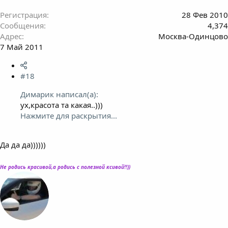
Регистрация
28 Фев 2010
Сообщения
4,374
Адрес
Москва-Одинцово
7 Май 2011
#18
Димарик написал(а):
ух,красота та какая..)))
Нажмите для раскрытия...
Да да да))))))
Не родись красивой,а родись с полезной ксивой!!))