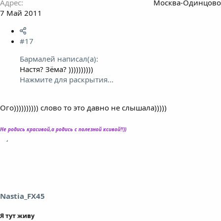
Адрес
Москва-Одинцово
7 Май 2011
#17
Бармалей написал(а):
Настя? Зёма? ))))))))))
Нажмите для раскрытия...
Ого)))))))))) слово то это давно не слышала)))))
Не родись красивой,а родись с полезной ксивой!!))
Nastia_FX45
Я тут живу