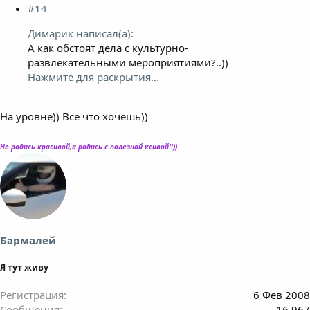
#14
Димарик написал(а):
А как обстоят дела с культурно-
развлекательными мероприятиями?..))
Нажмите для раскрытия...
На уровне)) Все что хочешь))
Не родись красивой,а родись с полезной ксивой!!))
Бармалей
Я тут живу
Регистрация
6 Фев 2008
Сообщения
16,967