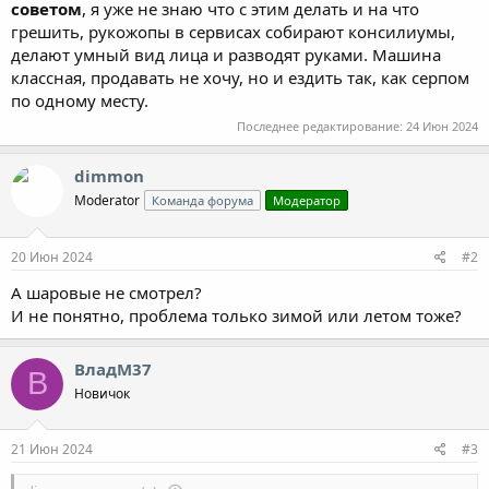
советом
, я уже не знаю что с этим делать и на что
грешить, рукожопы в сервисах собирают консилиумы,
делают умный вид лица и разводят руками. Машина
классная, продавать не хочу, но и ездить так, как серпом
по одному месту.
Последнее редактирование:
24 Июн 2024
dimmon
Moderator
Команда форума
Модератор
20 Июн 2024
#2
А шаровые не смотрел?
И не понятно, проблема только зимой или летом тоже?
ВладМ37
В
Новичок
21 Июн 2024
#3