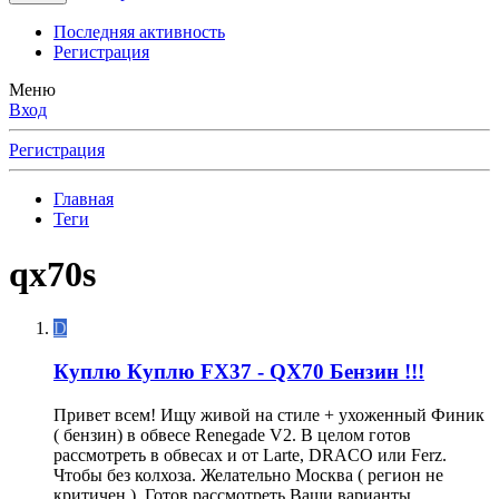
Последняя активность
Регистрация
Меню
Вход
Регистрация
Главная
Теги
qx70s
D
Куплю
Куплю FX37 - QX70 Бензин !!!
Привет всем! Ищу живой на стиле + ухоженный Финик
( бензин) в обвесе Renegade V2. В целом готов
рассмотреть в обвесах и от Larte, DRACO или Ferz.
Чтобы без колхоза. Желательно Москва ( регион не
критичен ). Готов рассмотреть Ваши варианты.