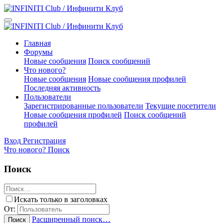
Главная
Форумы
Новые сообщения
Поиск сообщений
Что нового?
Новые сообщения
Новые сообщения профилей
Последняя активность
Пользователи
Зарегистрированные пользователи
Текущие посетители
Новые сообщения профилей
Поиск сообщений
профилей
Вход
Регистрация
Что нового?
Поиск
Поиск
Искать только в заголовках
От:
Расширенный поиск…
Поиск