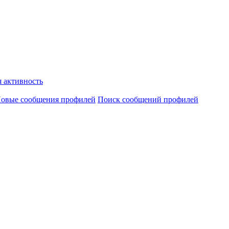
 активность
овые сообщения профилей
Поиск сообщений профилей