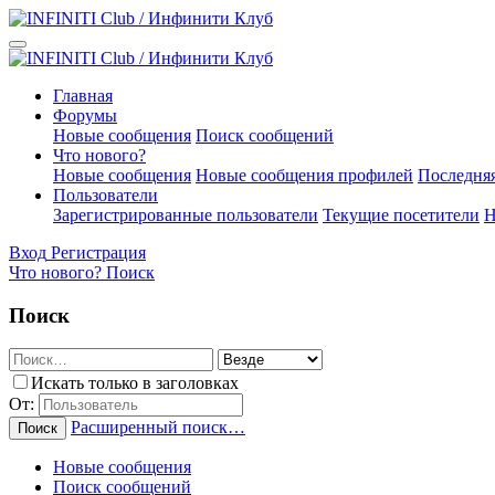
Главная
Форумы
Новые сообщения
Поиск сообщений
Что нового?
Новые сообщения
Новые сообщения профилей
Последняя
Пользователи
Зарегистрированные пользователи
Текущие посетители
Н
Вход
Регистрация
Что нового?
Поиск
Поиск
Искать только в заголовках
От:
Расширенный поиск…
Поиск
Новые сообщения
Поиск сообщений