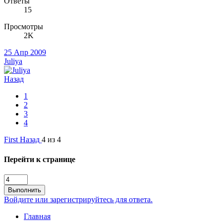
Ответы
15
Просмотры
2K
25 Апр 2009
Juliya
Назад
1
2
3
4
First
Назад
4 из 4
Перейти к странице
Выполнить
Войдите или зарегистрируйтесь для ответа.
Главная