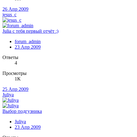
26 Апр 2009
jesus_c
Julia с тебя первый отчёт :)
forum_admin
23 Апр 2009
Ответы
4
Просмотры
1K
25 Апр 2009
Juliya
Выбор подгузника
Juliya
23 Апр 2009