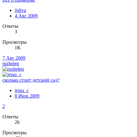
Juliya
4 Авг 2009
Ответы
3
Просмотры
1K
7 Авг 2009
ruzhelen
сколько стоит детский сад?
jesus_c
8 Июн 2009
2
Ответы
26
Просмотры