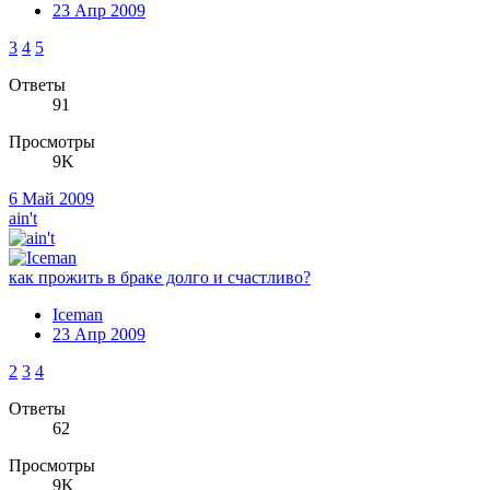
23 Апр 2009
3
4
5
Ответы
91
Просмотры
9K
6 Май 2009
ain't
как прожить в браке долго и счастливо?
Iceman
23 Апр 2009
2
3
4
Ответы
62
Просмотры
9K