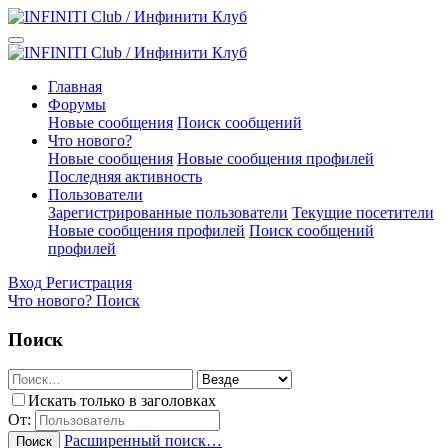
Главная
Форумы
Новые сообщения
Поиск сообщений
Что нового?
Новые сообщения
Новые сообщения профилей
Последняя активность
Пользователи
Зарегистрированные пользователи
Текущие посетители
Новые сообщения профилей
Поиск сообщений
профилей
Вход
Регистрация
Что нового?
Поиск
Поиск
Искать только в заголовках
От:
Расширенный поиск…
Поиск