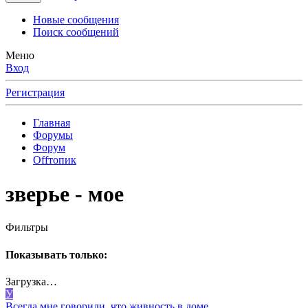
Новые сообщения
Поиск сообщений
Меню
Вход
Регистрация
Главная
Форумы
Форум
Offтопик
зверье - мое
Фильтры
Показывать только:
Загрузка…
У
Всегда мне говорили, что живность в доме