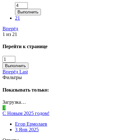
Выполнить
21
Вперёд
1 из 21
Перейти к странице
Выполнить
Вперёд
Last
Фильтры
Показывать только:
Загрузка…
Е
С Новым 2025 годом!
Егор Ермолаев
3 Янв 2025