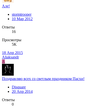
Але!
stormtrooper
10 Мар 2012
Ответы
16
Просмотры
5K
18 Апр 2015
Aliaksandr
A
Поздравляю всех со светлым праздником Пасхи!
Disquare
20 Апр 2014
Ответы
0