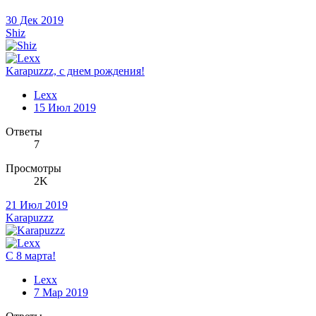
30 Дек 2019
Shiz
Karapuzzz, с днем рождения!
Lexx
15 Июл 2019
Ответы
7
Просмотры
2K
21 Июл 2019
Karapuzzz
С 8 марта!
Lexx
7 Мар 2019