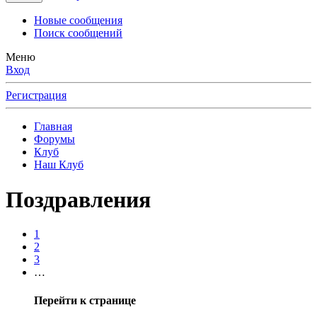
Новые сообщения
Поиск сообщений
Меню
Вход
Регистрация
Главная
Форумы
Клуб
Наш Клуб
Поздравления
1
2
3
…
Перейти к странице