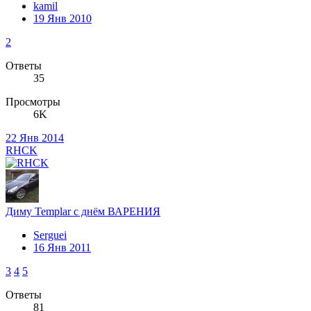
kamil
19 Янв 2010
2
Ответы
35
Просмотры
6K
22 Янв 2014
RHCK
Диму Templar с днём ВАРЕНИЯ
Serguei
16 Янв 2011
3
4
5
Ответы
81