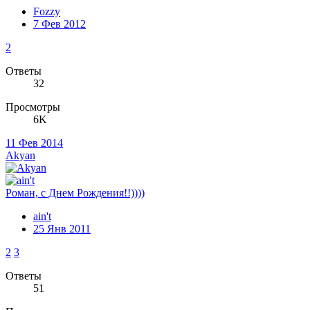
Fozzy
7 Фев 2012
2
Ответы
32
Просмотры
6K
11 Фев 2014
Akyan
Роман, с Днем Рождения!!))))
ain't
25 Янв 2011
2
3
Ответы
51