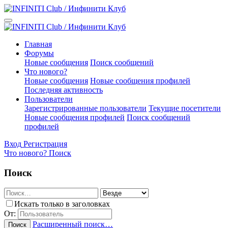
Главная
Форумы
Новые сообщения
Поиск сообщений
Что нового?
Новые сообщения
Новые сообщения профилей
Последняя активность
Пользователи
Зарегистрированные пользователи
Текущие посетители
Новые сообщения профилей
Поиск сообщений
профилей
Вход
Регистрация
Что нового?
Поиск
Поиск
Искать только в заголовках
От:
Расширенный поиск…
Поиск