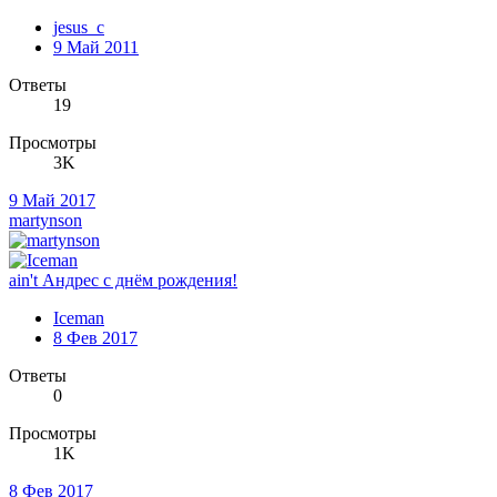
jesus_c
9 Май 2011
Ответы
19
Просмотры
3K
9 Май 2017
martynson
ain't Андрес с днём рождения!
Iceman
8 Фев 2017
Ответы
0
Просмотры
1K
8 Фев 2017